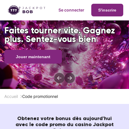
Se connecter
S'inscrire
Faites tourner vite. Gagnez
plus. Sentez-vous bien
Jouer maintenant
Accueil
Code promotionnel
Obtenez votre bonus dès aujourd'hui
avec le code promo du casino Jackpot