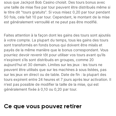
sous que Jackpot Bob Casino choisit. Des tours bonus avec
une taille de mise fixe par tour peuvent être distribués même si
le titre dit "tours gratuits". Si vous misez 0,20 par tour pendant
50 fois, cela fait 10 par tour. Cependant, le montant de la mise
est généralement verrouillé et ne peut pas être modifié.
Faites attention à la façon dont les gains des tours sont ajoutés
à votre compte. La plupart du temps, tous les gains des tours
sont transformés en fonds bonus qui doivent être misés et
payés de la même manière que le bonus correspondant. Vous
pourriez devoir revenir tôt pour utiliser vos tours avant qu'ils
n'expirent s'ils sont distribués en groupes, comme 20
aujourd'hui et 30 demain. Limites sur les jeux : les tours ne
peuvent être utilisés que sur les machines à sous listées, pas
sur les jeux en direct ou de table. Date de fin : la plupart des
tours expirent entre 24 heures et 7 jours après leur activation. Il
n'est pas possible de modifier la taille de la mise, qui est
généralement fixée à 0,10 ou 0,20 par tour.
Ce que vous pouvez retirer