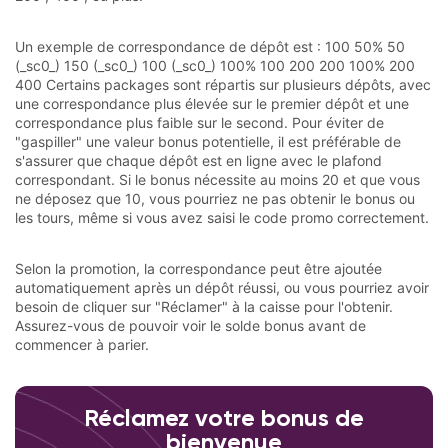
Un exemple de correspondance de dépôt est : 100 50% 50
(_sc0_) 150 (_sc0_) 100 (_sc0_) 100% 100 200 200 100% 200
400 Certains packages sont répartis sur plusieurs dépôts, avec
une correspondance plus élevée sur le premier dépôt et une
correspondance plus faible sur le second. Pour éviter de
"gaspiller" une valeur bonus potentielle, il est préférable de
s'assurer que chaque dépôt est en ligne avec le plafond
correspondant. Si le bonus nécessite au moins 20 et que vous
ne déposez que 10, vous pourriez ne pas obtenir le bonus ou
les tours, même si vous avez saisi le code promo correctement.
Selon la promotion, la correspondance peut être ajoutée
automatiquement après un dépôt réussi, ou vous pourriez avoir
besoin de cliquer sur "Réclamer" à la caisse pour l'obtenir.
Assurez-vous de pouvoir voir le solde bonus avant de
commencer à parier.
Réclamez votre bonus de
bienvenue