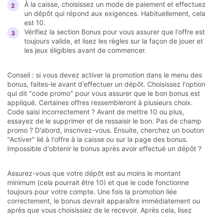
À la caisse, choisissez un mode de paiement et effectuez
un dépôt qui répond aux exigences. Habituellement, cela
est 10.
Vérifiez la section Bonus pour vous assurer que l'offre est
toujours valide, et lisez les règles sur la façon de jouer et
les jeux éligibles avant de commencer.
Conseil : si vous devez activer la promotion dans le menu des
bonus, faites-le avant d'effectuer un dépôt. Choisissez l'option
qui dit "code promo" pour vous assurer que le bon bonus est
appliqué. Certaines offres ressembleront à plusieurs choix.
Code saisi incorrectement ? Avant de mettre 10 ou plus,
essayez de le supprimer et de ressaisir le bon. Pas de champ
promo ? D'abord, inscrivez-vous. Ensuite, cherchez un bouton
"Activer" lié à l'offre à la caisse ou sur la page des bonus.
Impossible d'obtenir le bonus après avoir effectué un dépôt ?
Assurez-vous que votre dépôt est au moins le montant
minimum (cela pourrait être 10) et que le code fonctionne
toujours pour votre compte. Une fois la promotion liée
correctement, le bonus devrait apparaître immédiatement ou
après que vous choisissiez de le recevoir. Après cela, lisez