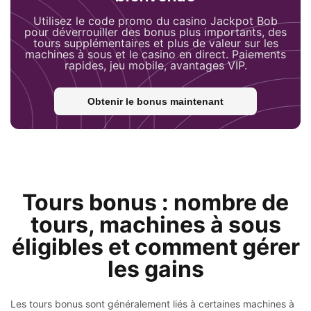
Utilisez le code promo du casino Jackpot Bob
pour déverrouiller des bonus plus importants, des
tours supplémentaires et plus de valeur sur les
machines à sous et le casino en direct. Paiements
rapides, jeu mobile, avantages VIP.
Obtenir le bonus maintenant
Tours bonus : nombre de
tours, machines à sous
éligibles et comment gérer
les gains
Les tours bonus sont généralement liés à certaines machines à