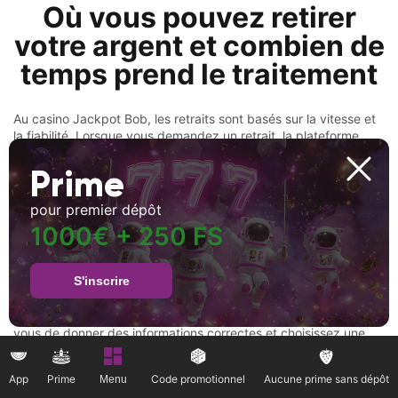
Où vous pouvez retirer
votre argent et combien de
temps prend le traitement
Au casino Jackpot Bob, les retraits sont basés sur la vitesse et
la fiabilité. Lorsque vous demandez un retrait, la plateforme
effectue généralement une vérification de sécurité rapide puis
envoie votre argent à la méthode que vous avez choisie.
Prime
pour premier dépôt
La meilleure façon d'éviter les retards lorsque vous voulez
1000€ + 250 FS
retirer 100 ou plus est de vous assurer que votre compte est
vérifié à l'avance. Le temps nécessaire pour être payé dépend
de deux choses : la fenêtre d'approbation interne et le temps
S'inscrire
nécessaire au fournisseur de paiement pour transférer l'argent.
Les gens doivent généralement attendre longtemps pendant
l'étape d'approbation. Pour accélérer le processus, assurez-
vous de donner des informations correctes et choisissez une
méthode qui correspond à la source de votre dépôt. Vous
pouvez retirer votre argent du casino Jackpot Bob de plusieurs
App
Prime
Code promotionnel
Aucune prime sans dépôt
Menu
façons différentes, et le processus prend généralement