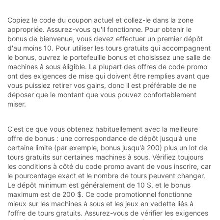
Copiez le code du coupon actuel et collez-le dans la zone
appropriée. Assurez-vous qu'il fonctionne. Pour obtenir le
bonus de bienvenue, vous devez effectuer un premier dépôt
d'au moins 10. Pour utiliser les tours gratuits qui accompagnent
le bonus, ouvrez le portefeuille bonus et choisissez une salle de
machines à sous éligible. La plupart des offres de code promo
ont des exigences de mise qui doivent être remplies avant que
vous puissiez retirer vos gains, donc il est préférable de ne
déposer que le montant que vous pouvez confortablement
miser.
C'est ce que vous obtenez habituellement avec la meilleure
offre de bonus : une correspondance de dépôt jusqu'à une
certaine limite (par exemple, bonus jusqu'à 200) plus un lot de
tours gratuits sur certaines machines à sous. Vérifiez toujours
les conditions à côté du code promo avant de vous inscrire, car
le pourcentage exact et le nombre de tours peuvent changer.
Le dépôt minimum est généralement de 10 $, et le bonus
maximum est de 200 $. Ce code promotionnel fonctionne
mieux sur les machines à sous et les jeux en vedette liés à
l'offre de tours gratuits. Assurez-vous de vérifier les exigences