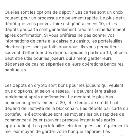
Quelles sont les options de dépôt ? Les cartes sont un choix
courant pour un processus de paiement rapide. Le plus petit
dépôt que vous pouvez faire est généralement 10, et les
dépôts par carte sont généralement crédités immédiatement
après confirmation. Si vous préférez ne pas donner vos
informations de carte à la caisse du casino, les portefeuilles
électroniques sont parfaits pour vous. Ils vous permettent
souvent d'effectuer des dépôts rapides à partir de 10, et cela
peut être utile pour les joueurs qui aiment garder leurs
dépenses de casino séparées de leurs opérations bancaires
habituelles.
Les dépôts en crypto sont bons pour les joueurs qui veulent
plus d'options, et selon le réseau, ils peuvent être traités
rapidement après confirmation. Le montant le plus bas
commence généralement à 20, et le temps de crédit final
dépend de l'activité de la blockchain. Les dépôts par carte ou
portefeuille électronique sont les moyens les plus rapides de
commencer à jouer (souvent presque instantanés après
approbation). Les portefeuilles électroniques sont également le
meilleur moyen de garder votre banque séparée. Les