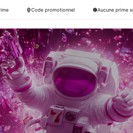
rime
Code promotionnel
Aucune prime s