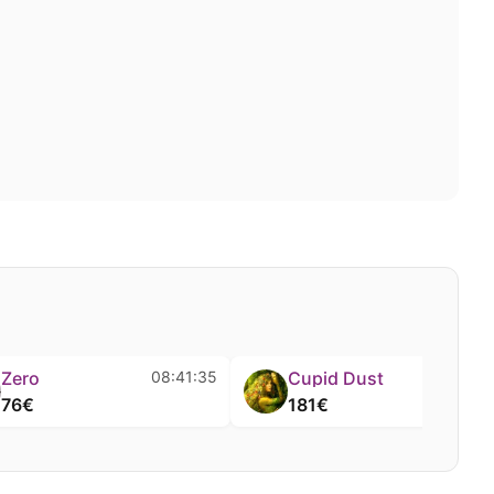
Zero
08:41:35
Cupid Dust
08:41:
76€
181€