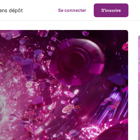
ans dépôt
Se connecter
S'inscrire