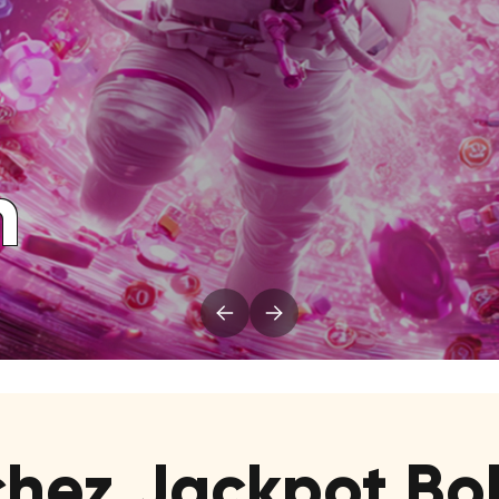
n
chez Jackpot Bo