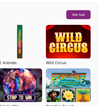
Voir tout
2 Animals
Wild Circus