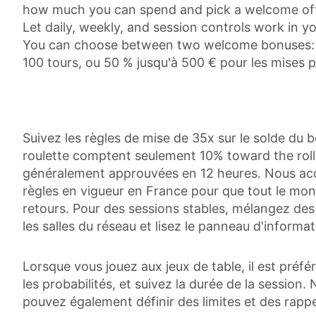
how much you can spend and pick a welcome offe
Let daily, weekly, and session controls work in 
You can choose between two welcome bonuses: 
100 tours, ou 50 % jusqu'à 500 € pour les mises p
Suivez les règles de mise de 35x sur le solde du b
roulette comptent seulement 10% toward the rol
généralement approuvées en 12 heures. Nous accep
règles en vigueur en France pour que tout le mon
retours. Pour des sessions stables, mélangez des 
les salles du réseau et lisez le panneau d'inform
Lorsque vous jouez aux jeux de table, il est préfé
les probabilités, et suivez la durée de la session
pouvez également définir des limites et des rappe