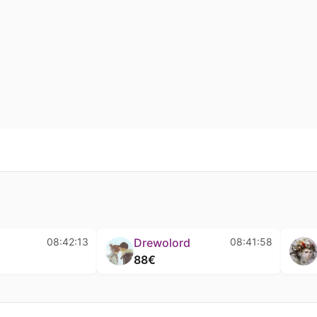
t protection des joueurs
08:42:13
Drewolord
08:41:58
le des risques et politique 18+
88€